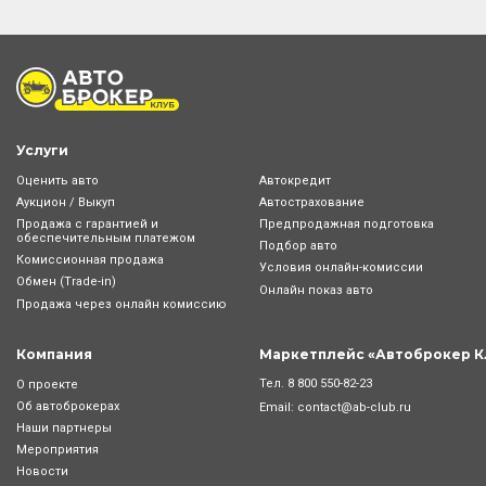
Услуги
Оценить авто
Автокредит
Аукцион / Выкуп
Автострахование
Продажа с гарантией и
Предпродажная подготовка
обеспечительным платежом
Подбор авто
Комиссионная продажа
Условия онлайн-комиcсии
Обмен (Trade-in)
Онлайн показ авто
Продажа через онлайн комиссию
Компания
Маркетплейс «Автоброкер К
Тел.
8 800 550-82-23
О проекте
Об автоброкерах
Email:
contact@ab-club.ru
Наши партнеры
Мероприятия
Новости