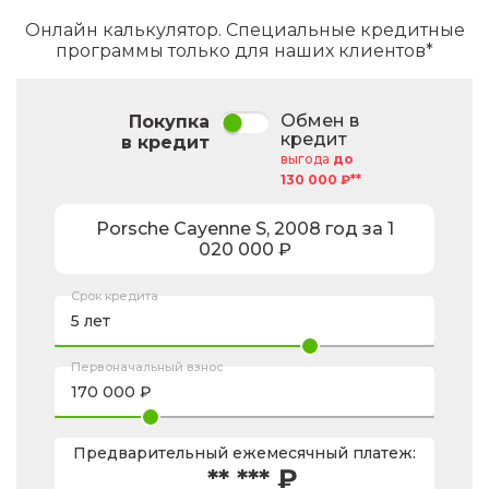
Онлайн калькулятор. Специальные кредитные
программы только для наших клиентов*
Обмен в
Покупка
кредит
в кредит
выгода
до
130 000 ₽**
Porsche
Cayenne S
,
2008
год за
1
020 000
₽
Срок кредита
Первоначальный взнос
Предварительный ежемесячный платеж:
** *** ₽