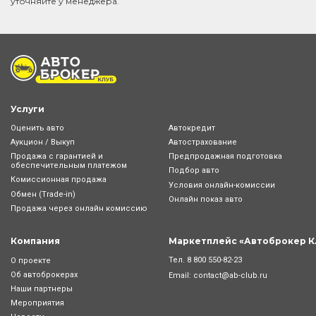
уточняйте у менеджера.
Услуги
Оценить авто
Автокредит
Аукцион / Выкуп
Автострахование
Продажа с гарантией и
Предпродажная подготовка
обеспечительным платежом
Подбор авто
Комиссионная продажа
Условия онлайн-комиcсии
Обмен (Trade-in)
Онлайн показ авто
Продажа через онлайн комиссию
Компания
Маркетплейс «Автоброкер К
Тел.
8 800 550-82-23
О проекте
Об автоброкерах
Email:
contact@ab-club.ru
Наши партнеры
Мероприятия