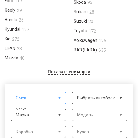
Ford
117
Skoda
95
Geely
29
Subaru
28
Honda
26
Suzuki
20
Hyundai
197
Toyota
172
Kia
272
Volkswagen
125
LIFAN
28
ВАЗ (LADA)
635
Mazda
40
Показать все марки
Омск
Выбрать автоброкера
Марка
Марка
Модель
Коробка
Кузов