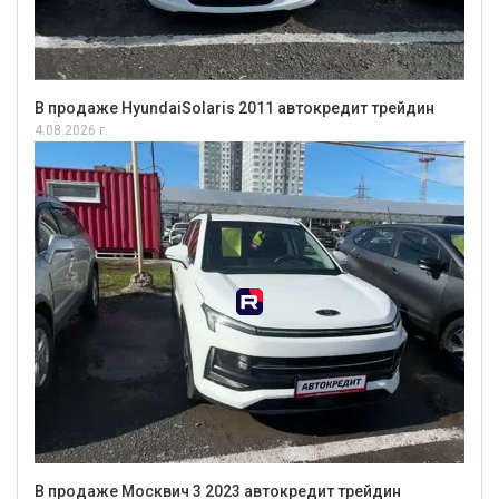
В продаже HyundaiSolaris 2011 автокредит трейдин
4.08.2026 г.
В продаже Москвич 3 2023 автокредит трейдин