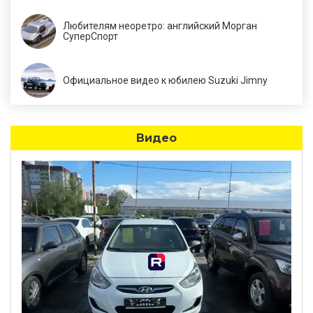
Любителям неоретро: английский Морган
СуперСпорт
Официальное видео к юбилею Suzuki Jimny
Видео